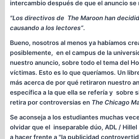
intercambio después de que el anuncio se 
"Los directivos de The Maroon han decidido
causando a los lectores”
.
Bueno, nosotros al menos ya habíamos cread
posiblemente, en el campus de la universi
nuestro anuncio, sobre todo el tema del Hol
víctimas. Esto es lo que queríamos. Un libr
más acerca de por qué retiraron nuestro an
específica a la que ella se refería y sobre
retira por controversias en
The Chicago M
Se aconseja a los estudiantes muchas ve
olvidar que el inseparable dúo, ADL / Hill
a hacer frente a "la publicidad controvertida