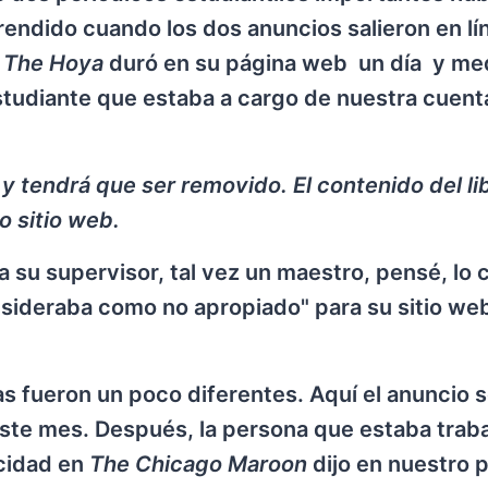
endido cuando los dos anuncios salieron en lí
n
The Hoya
duró en su página web un día y me
 estudiante que estaba a cargo de nuestra cuent
y tendrá que ser removido. El contenido del li
o sitio web.
 su supervisor, tal vez un maestro, pensé, lo c
onsideraba como no apropiado" para su sitio we
s fueron un poco diferentes. Aquí el anuncio 
este mes. Después, la persona que estaba trab
cidad en
The Chicago Maroon
dijo en nuestro 