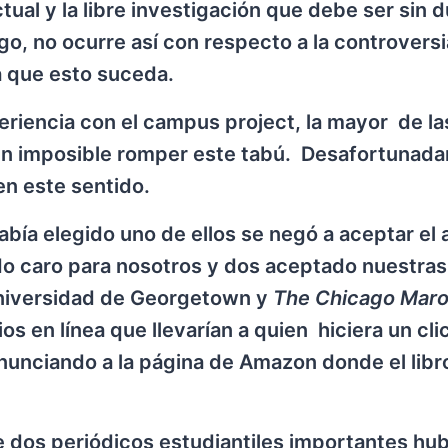
ctual y la libre investigación que debe ser sin 
go, no ocurre así con respecto a la controversi
a que esto suceda.
eriencia con el campus project, la mayor de l
en imposible romper este tabú. Desafortunad
en este sentido.
abía elegido uno de ellos se negó a aceptar el 
do caro para nosotros y dos aceptado nuestras
niversidad de Georgetown y
The Chicago Mar
 en línea que llevarían a quien hiciera un clic
nunciando a la página de Amazon donde el libr
 dos periódicos estudiantiles importantes hu