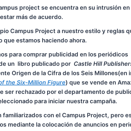
campus project se encuentra en su intrusión en 
 estar más de acuerdo.
pio Campus Project a nuestro estilo y reglas 
lo que estamos haciendo ahora.
os para comprar publicidad en los periódicos
a de un libro publicado por
Castle Hill Publisher
nte Origen de la Cifra de los Seis Millones(en 
f the Six-Million Figure
) que se vende en Ama
 de ser rechazado por el departamento de publi
seleccionado para iniciar nuestra campaña.
 familiarizados con el Campus Project, pero e
os mediante la colocación de anuncios en peri