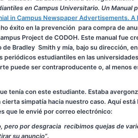
iantiles en Campus Universitario. Un Manual p
enial in Campus Newspaper Advertisements. A
mucho éxito en la prevención para compra de an
l Campus Project de CODOH. Este manual fue c
 de Bradley Smith y mía, bajo su dirección, en
s periódicos estudiantiles en las universidade
arte puede ser contraproducente o, al menos e
 que tenía con este estudiante. Estaba avergon
 cierta simpatía hacia nuestro caso. Aquí está 
s que le envié por correo electrónico:
ro, pero por desgracia recibimos quejas de vari
tirar su anuncio”
.