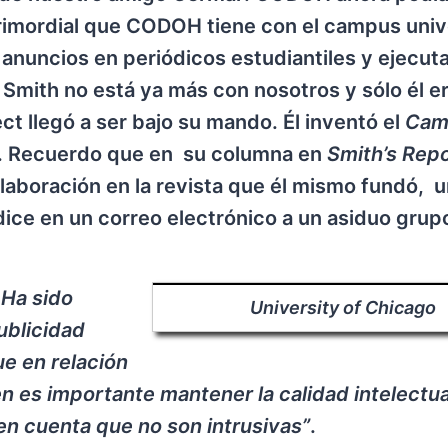
 primordial que CODOH tiene con el campus unive
anuncios en periódicos estudiantiles y ejecuta
y Smith no está ya más con nosotros y sólo él e
t llegó a ser bajo su mando. Él inventó el
Cam
zo. Recuerdo que en su columna en
Smith’s Rep
olaboración en la revista que él mismo fundó, 
 dice en un correo electrónico a un asiduo grup
 Ha sido
University of Chicago
ublicidad
ue en relación
en es importante mantener la calidad intelectua
en cuenta que no son intrusivas”
.