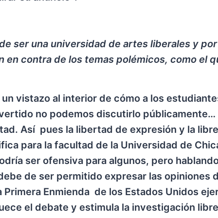
de ser una universidad de artes liberales y po
n en contra de los temas polémicos, como el q
un vistazo al interior de cómo a los estudiante
vertido no podemos discutirlo públicamente…
tad. Así pues la libertad de expresión y la libr
nifica para la facultad de la Universidad de Chi
odría ser ofensiva para algunos, pero habland
 debe de ser permitido expresar las opiniones 
 Primera Enmienda de los Estados Unidos ejer
uece el debate y estimula la investigación libre