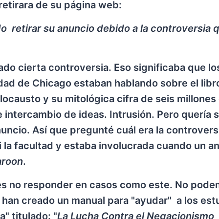
retirara de su página web:
 retirar su anuncio debido a la controversia 
o cierta controversia. Eso significaba que los
dad de Chicago estaban hablando sobre el libr
ocausto y su mitológica cifra de seis millones
e intercambio de ideas. Intrusión. Pero quería 
uncio. Así que pregunté cuál era la controvers
 si la facultad y estaba involucrada cuando un a
aroon
.
ces no responder en casos como este. No pod
el han creado un manual para "ayudar" a los est
" titulado: "
La Lucha Contra el Negacionismo 