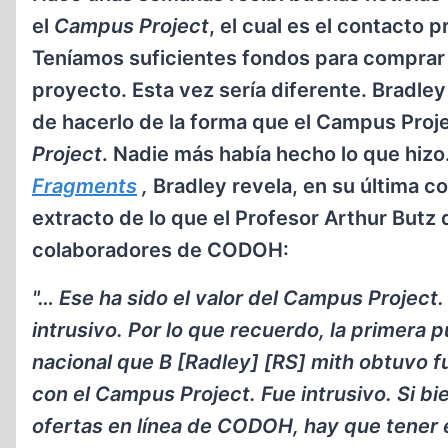
el
Campus Project
, el cual es el contacto
Teníamos suficientes fondos para comprar 
proyecto. Esta vez sería diferente. Bradle
de hacerlo de la forma que el Campus Projec
Project
. Nadie más había hecho lo que hi
Fragments
,
Bradley revela, en su última c
extracto de lo que el Profesor Arthur Butz
colaboradores de CODOH:
"… Ese ha sido el valor del Campus Project.
intrusivo. Por lo que recuerdo, la primera p
nacional que B [Radley] [RS] mith obtuvo f
con el Campus Project. Fue intrusivo. Si bi
ofertas en línea de CODOH, hay que tener 