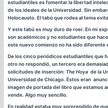
estudiantiles es fomentar la libertad intele
de los ideales de la Universidad. Sin embar
Holocausto. El tabú que rodea al tema evit
Y este tabú es muy duro de roer. En mi exp
son académicos y no estudiantes que hac
este nuevo comienzo no ha sido diferente 
De los cinco periódicos estudiantiles que h
otro no respondió, un tercero era demasia
solicitudes de inserción:
The Hoya
de la U
Universidad de Chicago. Éstos eran anuncios
imagen de portada del libro que estamos a
vende. Algo muy sencillo.
En realidad estaba muy sorprendido de que