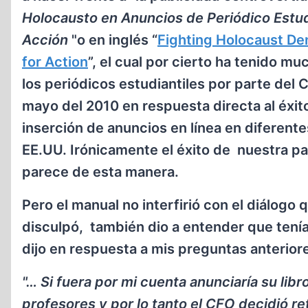
Holocausto en Anuncios de Periódico Estud
Acción
"o en inglés “
Fighting Holocaust D
for Action
”, el cual por cierto ha tenido 
los periódicos estudiantiles por parte de
mayo del 2010 en respuesta directa al éxito
inserción de anuncios en línea en diferente
EE.UU. Irónicamente el éxito de nuestra p
parece de esta manera.
Pero el manual no interfirió con el diálogo
disculpó, también dio a entender que tenía
dijo en respuesta a mis preguntas anteriore
"… Si fuera por mi cuenta anunciaría su lib
profesores y por lo tanto el CFO decidió re